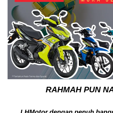
RAHMAH PUN NA
LHMotor dengan penuh bangg