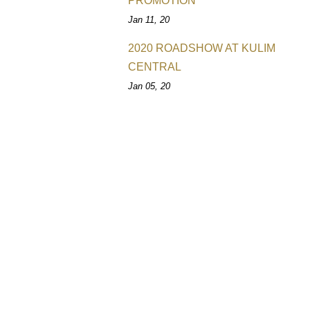
PROMOTION
Jan 11, 20
2020 ROADSHOW AT KULIM
CENTRAL
Jan 05, 20