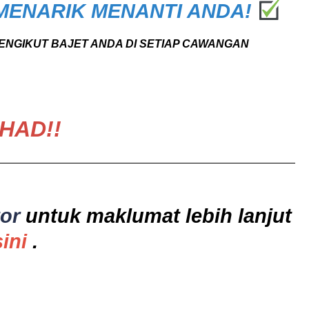
MENARIK MENANTI ANDA!
ENGIKUT BAJET ANDA DI SETIAP CAWANGAN
HAD!!
tor
untuk maklumat lebih lanjut
sini
.