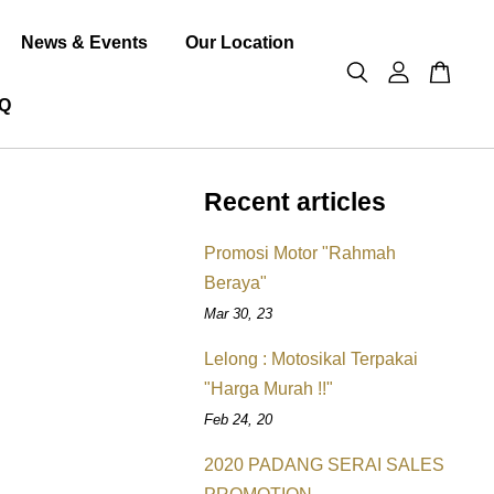
News & Events
Our Location
Q
Recent articles
Promosi Motor "Rahmah
Beraya"
Mar 30, 23
Lelong : Motosikal Terpakai
"Harga Murah !!"
Feb 24, 20
2020 PADANG SERAI SALES