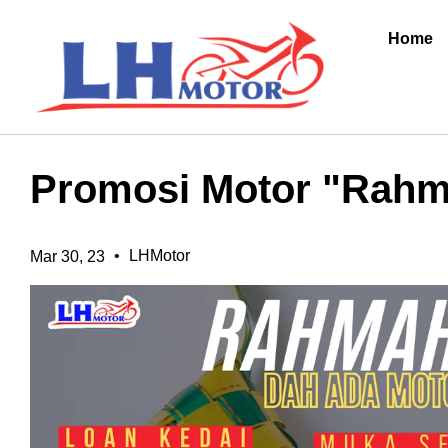
Home
Promosi Motor "Rahm
•
LHMotor
Mar 30, 23