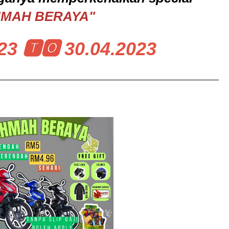
HMAH BERAYA"
23 🆃🅾 30.04.2023