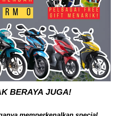
K BERAYA JUGA!
anya memperkenalkan special