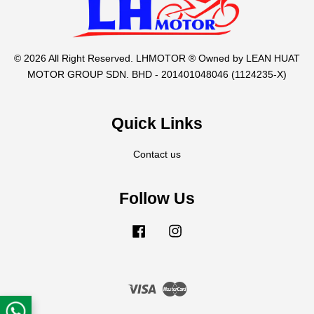
© 2026 All Right Reserved. LHMOTOR ® Owned by LEAN HUAT
MOTOR GROUP SDN. BHD - 201401048046 (1124235-X)
Quick Links
Contact us
Follow Us
Facebook
Instagram
Visa
Master