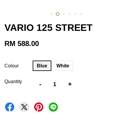
VARIO 125 STREET
RM 588.00
Colour
Blue
White
Quantity
-
+