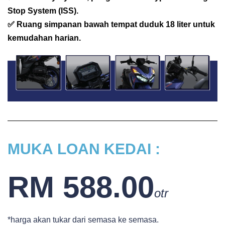
Stop System (ISS).
✅ Ruang simpanan bawah tempat duduk 18 liter untuk
kemudahan harian.
MUKA
LOAN KEDAI :
RM 588.00
otr
*harga akan tukar dari semasa ke semasa.