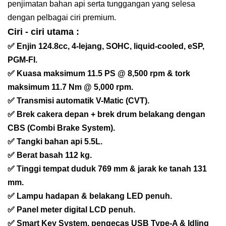
penjimatan bahan api serta tunggangan yang selesa
dengan pelbagai ciri premium.
Ciri - ciri utama :
✅ Enjin 124.8cc, 4-lejang, SOHC, liquid-cooled, eSP,
PGM-FI.
✅ Kuasa maksimum 11.5 PS @ 8,500 rpm & tork
maksimum 11.7 Nm @ 5,000 rpm.
✅ Transmisi automatik V-Matic (CVT).
✅ Brek cakera depan + brek drum belakang dengan
CBS (Combi Brake System).
✅ Tangki bahan api 5.5L.
✅ Berat basah 112 kg.
✅ Tinggi tempat duduk 769 mm & jarak ke tanah 131
mm.
✅ Lampu hadapan & belakang LED penuh.
✅ Panel meter digital LCD penuh.
✅ Smart Key System, pengecas USB Type-A & Idling