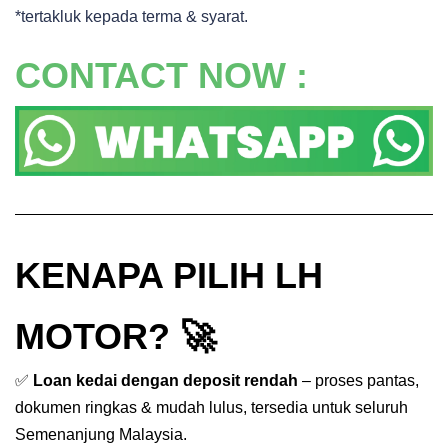
*tertakluk kepada terma & syarat.
CONTACT NOW :
KENAPA PILIH LH
MOTOR? 🚀
✅
Loan kedai dengan deposit rendah
– proses pantas,
dokumen ringkas & mudah lulus, tersedia untuk seluruh
Semenanjung Malaysia.