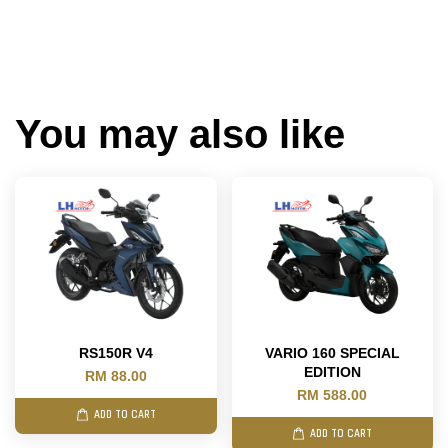
You may also like
RS150R V4
VARIO 160 SPECIAL
EDITION
RM 88.00
RM 588.00
ADD TO CART
ADD TO CART