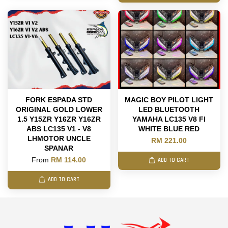
FORK ESPADA STD
MAGIC BOY PILOT LIGHT
ORIGINAL GOLD LOWER
LED BLUETOOTH
1.5 Y15ZR Y16ZR Y16ZR
YAMAHA LC135 V8 FI
ABS LC135 V1 - V8
WHITE BLUE RED
LHMOTOR UNCLE
RM 221.00
SPANAR
From
RM 114.00
ADD TO CART
ADD TO CART