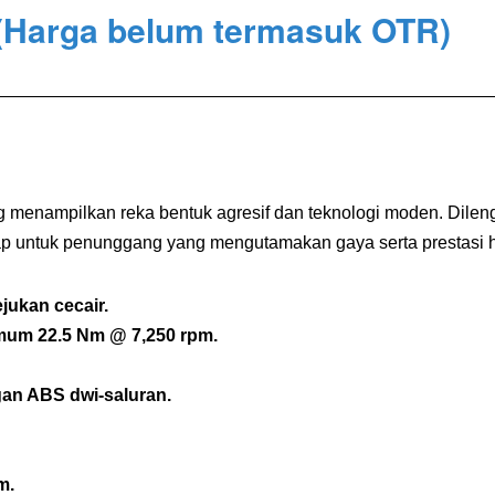
(Harga belum termasuk OTR)
menampilkan reka bentuk agresif dan teknologi moden. Dilengk
 untuk penunggang yang mengutamakan gaya serta prestasi h
ejukan cecair.
mum 22.5 Nm @ 7,250 rpm.
an ABS dwi-saluran.
m.