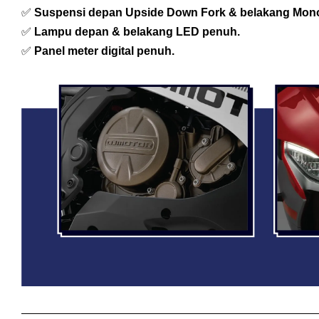
✅
Suspensi depan Upside Down Fork & belakang Mono
✅
Lampu depan & belakang LED penuh.
✅
Panel meter digital penuh.