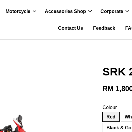
Motorcycle
Accessories Shop
Corporate
Contact Us
Feedback
FA
SRK 
RM 1,800
Colour
Red
Wh
Black & Go