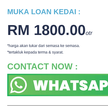
MUKA
LOAN KEDAI :
RM 1800.00
otr
*harga akan tukar dari semasa ke semasa.
*tertakluk kepada terma & syarat.
CONTACT NOW :