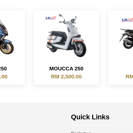
250
MOUCCA 250
.00
RM 2,500.00
RM
Quick Links