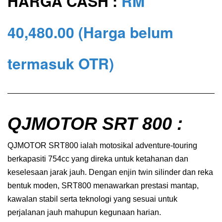
HARGA CASH :
RM
40,480
.00
(Harga belum
termasuk OTR)
QJMOTOR SRT 800 :
QJMOTOR SRT800 ialah motosikal adventure-touring
berkapasiti 754cc yang direka untuk ketahanan dan
keselesaan jarak jauh. Dengan enjin twin silinder dan reka
bentuk moden, SRT800 menawarkan prestasi mantap,
kawalan stabil serta teknologi yang sesuai untuk
perjalanan jauh mahupun kegunaan harian.