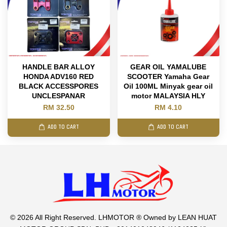
HANDLE BAR ALLOY
GEAR OIL YAMALUBE
HONDA ADV160 RED
SCOOTER Yamaha Gear
BLACK ACCESSPORES
Oil 100ML Minyak gear oil
UNCLESPANAR
motor MALAYSIA HLY
RM 32.50
RM 4.10
ADD TO CART
ADD TO CART
© 2026 All Right Reserved. LHMOTOR ® Owned by LEAN HUAT