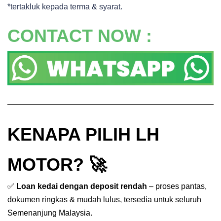
*tertakluk kepada terma & syarat.
CONTACT NOW :
KENAPA PILIH LH
MOTOR? 🚀
✅
Loan kedai dengan deposit rendah
– proses pantas,
dokumen ringkas & mudah lulus, tersedia untuk seluruh
Semenanjung Malaysia.