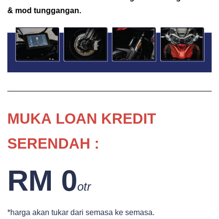
& mod tunggangan.
MUKA
LOAN KREDIT
SERENDAH :
RM 0
otr
*harga akan tukar dari semasa ke semasa.