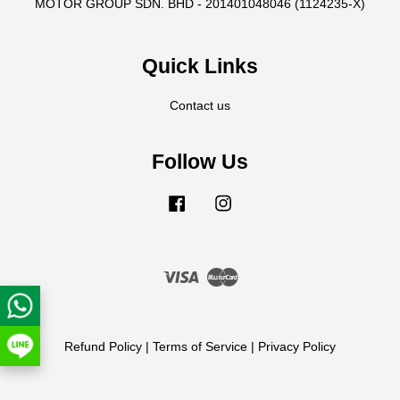
MOTOR GROUP SDN. BHD - 201401048046 (1124235-X)
Quick Links
Contact us
Follow Us
Facebook
Instagram
Visa
Master
Refund Policy
|
Terms of Service
|
Privacy Policy