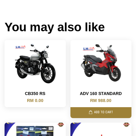
You may also like
CB350 RS
ADV 160 STANDARD
RM 0.00
RM 988.00
ADD TO CART