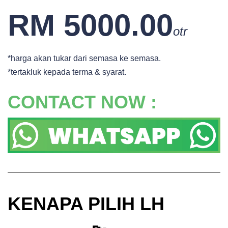
RM 5000.00
otr
*harga akan tukar dari semasa ke semasa.
*tertakluk kepada terma & syarat.
CONTACT NOW :
KENAPA PILIH LH