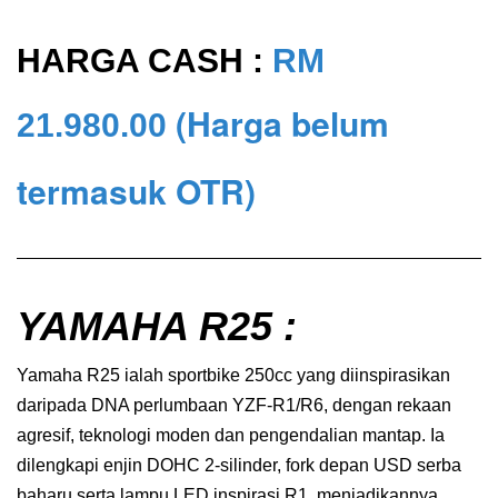
HARGA CASH :
RM
(Harga belum
21.980.00
termasuk OTR)
YAMAHA R25 :
Yamaha R25 ialah sportbike 250cc yang diinspirasikan
daripada DNA perlumbaan YZF-R1/R6, dengan rekaan
agresif, teknologi moden dan pengendalian mantap. Ia
dilengkapi enjin DOHC 2-silinder, fork depan USD serba
baharu serta lampu LED inspirasi R1, menjadikannya