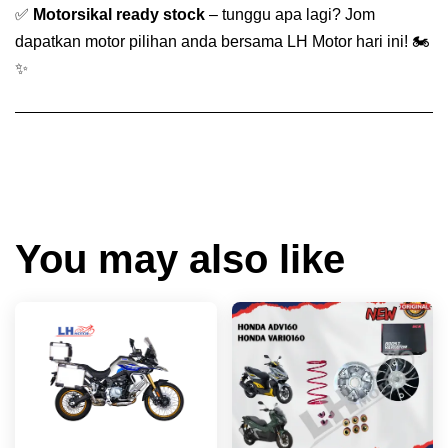
✅
Motorsikal ready stock
– tunggu apa lagi? Jom
dapatkan motor pilihan anda bersama LH Motor hari ini! 🏍️
✨
You may also like