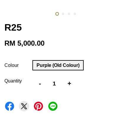
R25
RM 5,000.00
Colour
Purple (Old Colour)
Quantity
-
+