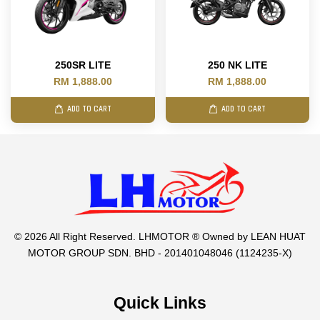
250SR LITE
250 NK LITE
RM 1,888.00
RM 1,888.00
ADD TO CART
ADD TO CART
© 2026 All Right Reserved. LHMOTOR ® Owned by LEAN HUAT
MOTOR GROUP SDN. BHD - 201401048046 (1124235-X)
Quick Links