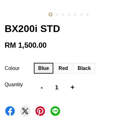
BX200i STD
RM 1,500.00
Colour
Blue
Red
Black
Quantity
-
+