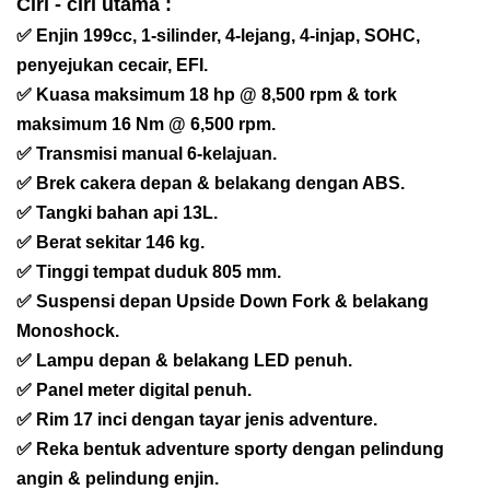
Ciri - ciri utama :
✅ Enjin 199cc, 1-silinder, 4-lejang, 4-injap, SOHC,
penyejukan cecair, EFI.
✅ Kuasa maksimum 18 hp @ 8,500 rpm & tork
maksimum 16 Nm @ 6,500 rpm.
✅ Transmisi manual 6-kelajuan.
✅ Brek cakera depan & belakang dengan ABS.
✅ Tangki bahan api 13L.
✅ Berat sekitar 146 kg.
✅ Tinggi tempat duduk 805 mm.
✅ Suspensi depan Upside Down Fork & belakang
Monoshock.
✅ Lampu depan & belakang LED penuh.
✅ Panel meter digital penuh.
✅ Rim 17 inci dengan tayar jenis adventure.
✅ Reka bentuk adventure sporty dengan pelindung
angin & pelindung enjin.