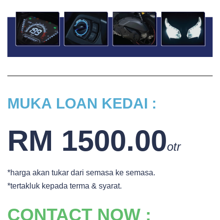
MUKA
LOAN KEDAI :
RM 1500.00
otr
*harga akan tukar dari semasa ke semasa.
*tertakluk kepada terma & syarat.
CONTACT NOW :