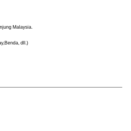
njung Malaysia.
Benda, dll.)