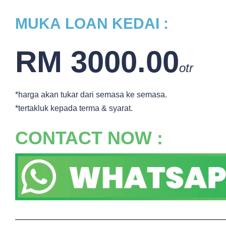
MUKA
LOAN KEDAI :
RM 3000.00
otr
*harga akan tukar dari semasa ke semasa.
*tertakluk kepada terma & syarat.
CONTACT NOW :