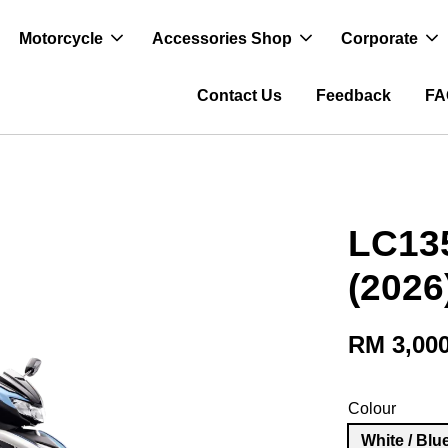
Motorcycle
Accessories Shop
Corporate
Contact Us
Feedback
FA
LC135
(2026
RM 3,000
Colour
White / Blu