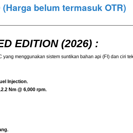
(Harga belum termasuk OTR)
0
D EDITION (2026) :
 yang menggunakan sistem suntikan bahan api (FI) dan ciri te
el Injection.
2.2 Nm @ 6,000 rpm.
ang.