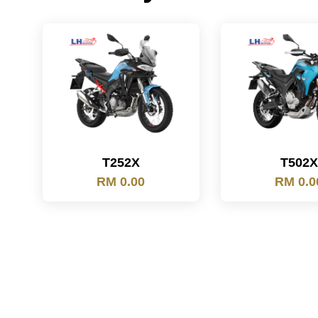
T252X
T502X
RM 0.00
RM 0.0