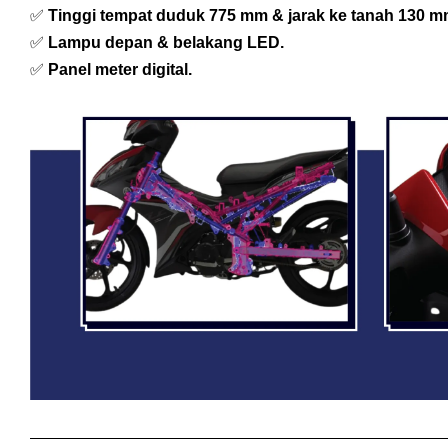
✅
Tinggi tempat duduk 775 mm & jarak ke tanah 130 m
✅
Lampu depan & belakang LED.
✅
Panel meter digital.