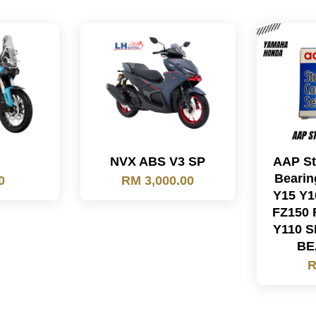
NVX ABS V3 SP
AAP St
Bearin
0
RM 3,000.00
Y15 Y1
FZ150 
Y110 
BE
R