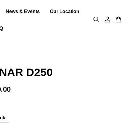
News & Events
Our Location
Q
NAR D250
.00
ack