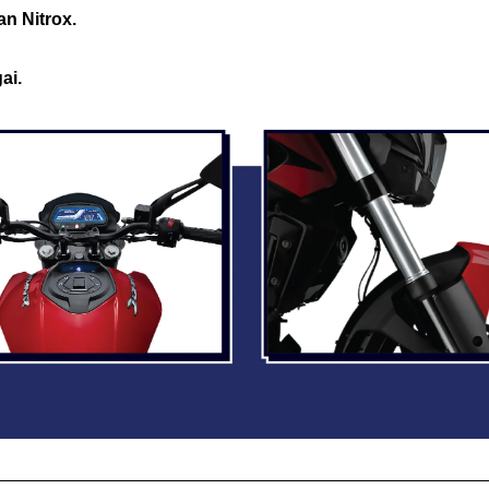
n Nitrox.
ai.