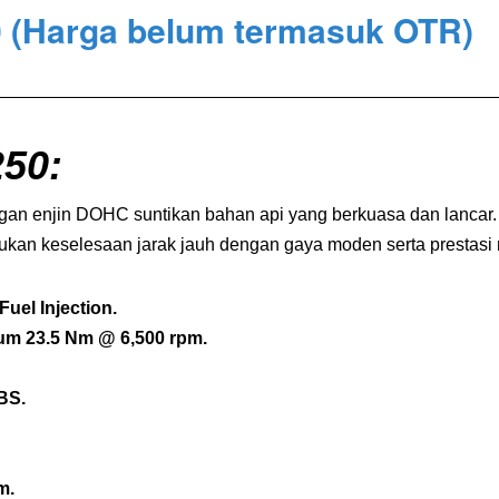
0
(Harga belum termasuk OTR)
50
:
gan enjin DOHC suntikan bahan api yang berkuasa dan lancar
kan keselesaan jarak jauh dengan gaya moden serta prestasi r
Fuel Injection.
m 23.5 Nm @ 6,500 rpm.
BS.
m.