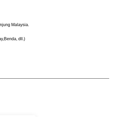
njung Malaysia.
Benda, dll.)