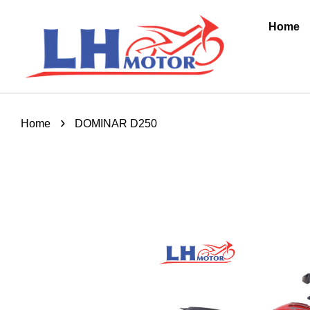
Home
›
Home
DOMINAR D250