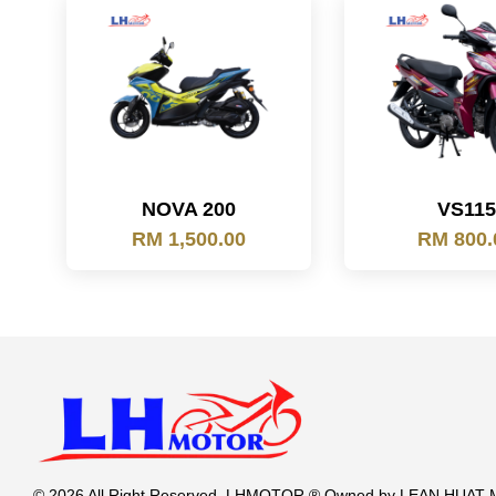
NOVA 200
VS115
RM 1,500.00
RM 800.
© 2026 All Right Reserved. LHMOTOR ® Owned by LEAN HUA