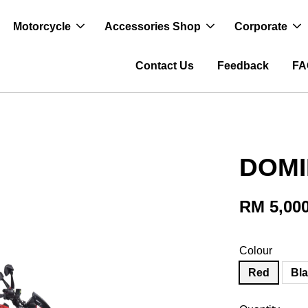
Motorcycle
Accessories Shop
Corporate
Contact Us
Feedback
FA
DOMI
RM 5,000
Colour
Red
Bl