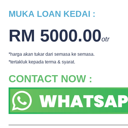
MUKA
LOAN KEDAI :
RM 5000.00
otr
*harga akan tukar dari semasa ke semasa.
*tertakluk kepada terma & syarat.
CONTACT NOW :