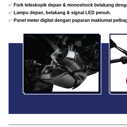
✅
Fork teleskopik depan & monoshock belakang denga
✅
Lampu depan, belakang & signal LED penuh.
✅
Panel meter digital dengan paparan maklumat pelbag