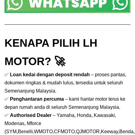
KENAPA PILIH LH
MOTOR? 🚀
✅
Loan kedai dengan deposit rendah
– proses pantas,
dokumen ringkas & mudah lulus, tersedia untuk seluruh
Semenanjung Malaysia.
✅
Penghantaran percuma
– kami hantar motor terus ke
depan rumah anda di seluruh Semenanjung Malaysia.
✅
Authorised Dealer
– Yamaha, Honda, Kawasaki,
Modenas, Mforce
(SYM,Benelli,WMOTO,CFMOTO,QJMOTOR,Keeway,Benda,