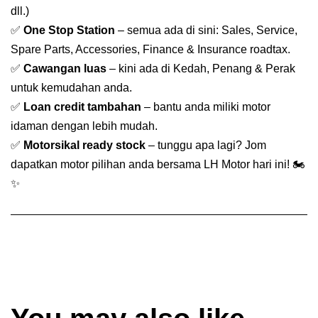
dll.)
✅
One Stop Station
– semua ada di sini: Sales, Service,
Spare Parts, Accessories, Finance & Insurance roadtax.
✅
Cawangan luas
– kini ada di Kedah, Penang & Perak
untuk kemudahan anda.
✅
Loan credit tambahan
– bantu anda miliki motor
idaman dengan lebih mudah.
✅
Motorsikal ready stock
– tunggu apa lagi? Jom
dapatkan motor pilihan anda bersama LH Motor hari ini! 🏍️
✨