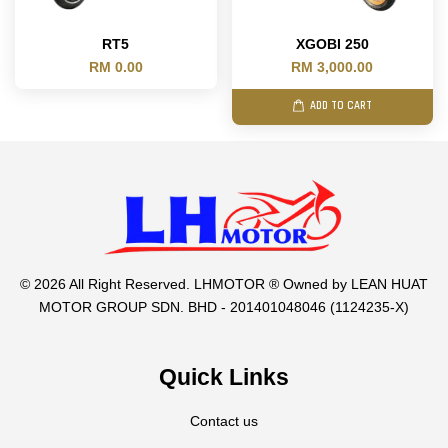
RT5
XGOBI 250
RM 0.00
RM 3,000.00
ADD TO CART
© 2026 All Right Reserved. LHMOTOR ® Owned by LEAN HUAT
MOTOR GROUP SDN. BHD - 201401048046 (1124235-X)
Quick Links
Contact us