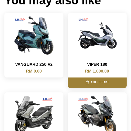
You may also like
VANGUARD 250 V2
VIPER 180
RM 0.00
RM 1,000.00
ADD TO CART