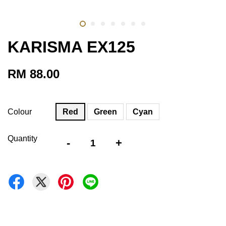
KARISMA EX125
RM 88.00
Colour
Red
Green
Cyan
Quantity
-
+