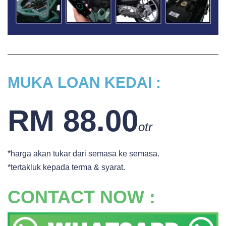
MUKA
LOAN KEDAI :
RM 88.00
otr
*harga akan tukar dari semasa ke semasa.
*tertakluk kepada terma & syarat.
CONTACT NOW :