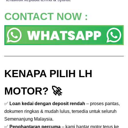
CONTACT NOW :
KENAPA PILIH LH
MOTOR? 🚀
✅
Loan kedai dengan deposit rendah
– proses pantas,
dokumen ringkas & mudah lulus, tersedia untuk seluruh
Semenanjung Malaysia.
✅
Penghantaran percuma
– kami hantar motor terus ke