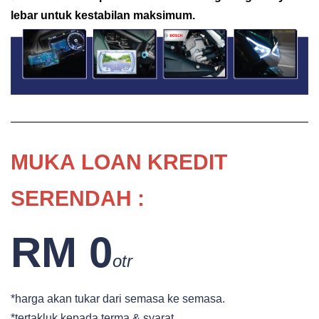
lebar untuk kestabilan maksimum.
MUKA
LOAN KREDIT
SERENDAH :
RM 0
otr
*harga akan tukar dari semasa ke semasa.
*tertakluk kepada terma & syarat.