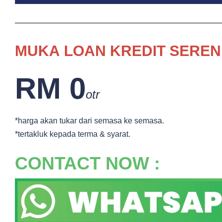
MUKA
LOAN KREDIT SEREN
RM 0
otr
*harga akan tukar dari semasa ke semasa.
*tertakluk kepada terma & syarat.
CONTACT NOW :