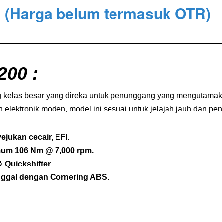
0
(Harga belum termasuk OTR)
200
:
ng kelas besar yang direka untuk penunggang yang mengutamak
elektronik moden, model ini sesuai untuk jelajah jauh dan pe
ejukan cecair, EFI.
mum 106 Nm @ 7,000 rpm.
 Quickshifter.
nggal dengan Cornering ABS.