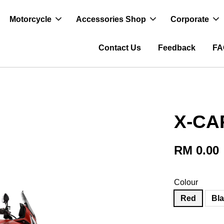
Motorcycle
Accessories Shop
Corporate
Contact Us
Feedback
FA
X-CA
RM 0.00
Colour
Red
Bl