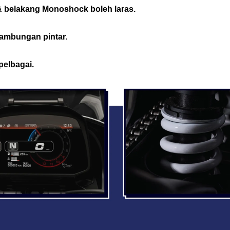
& belakang Monoshock boleh laras.
sambungan pintar.
pelbagai.