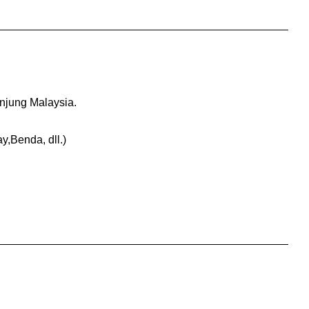
njung Malaysia.
Benda, dll.)