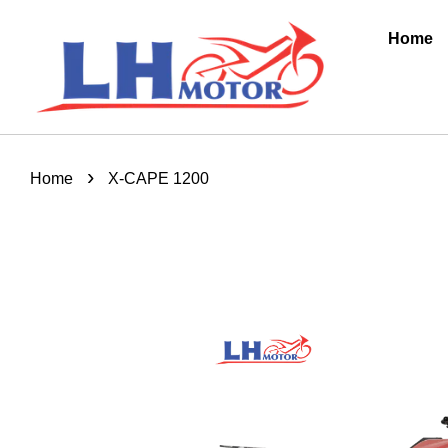
Home
›
Home
X-CAPE 1200