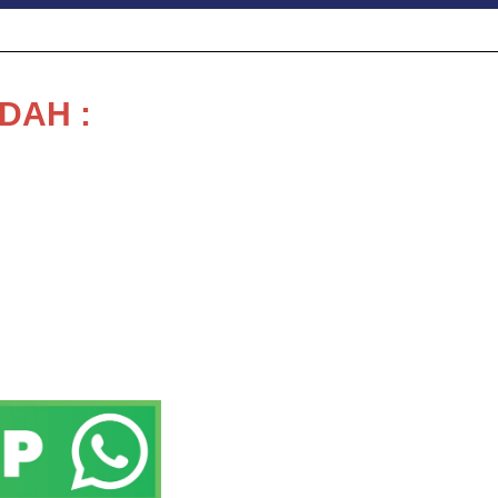
DAH :