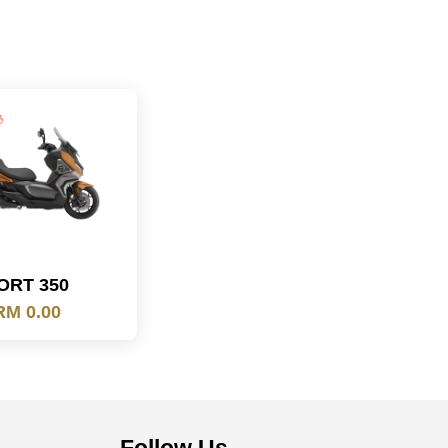
ORT 350
RM 0.00
Follow Us