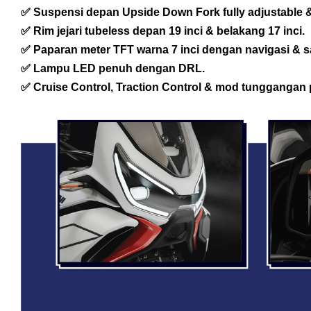
✅ Suspensi depan Upside Down Fork fully adjustable 
✅ Rim jejari tubeless depan 19 inci & belakang 17 inci.
✅ Paparan meter TFT warna 7 inci dengan navigasi & 
✅ Lampu LED penuh dengan DRL.
✅ Cruise Control, Traction Control & mod tunggangan 