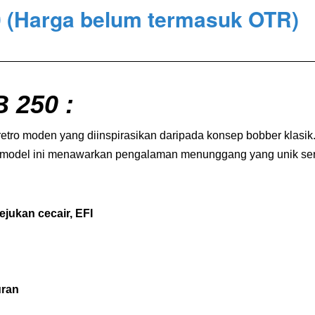
0
(Harga belum termasuk OTR)
250 :
retro moden yang diinspirasikan daripada konsep bobber klas
sa, model ini menawarkan pengalaman menunggang yang unik se
ejukan cecair, EFI
uran