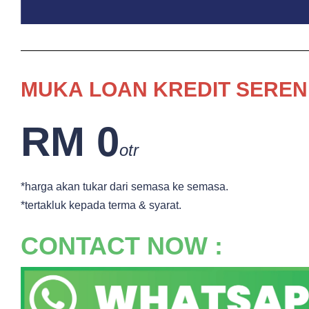
MUKA
LOAN KREDIT SEREN
RM 0
otr
*harga akan tukar dari semasa ke semasa.
*tertakluk kepada terma & syarat.
CONTACT NOW :