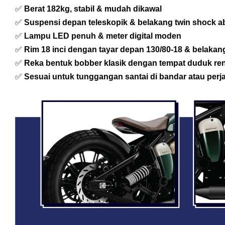
✅
Berat 182kg, stabil & mudah dikawal
✅
Suspensi depan teleskopik & belakang twin shock a
✅
Lampu LED penuh & meter digital moden
✅
Rim 18 inci dengan tayar depan 130/80-18 & belakan
✅
Reka bentuk bobber klasik dengan tempat duduk re
✅
Sesuai untuk tunggangan santai di bandar atau per