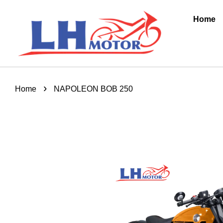
Home
›
Home
NAPOLEON BOB 250