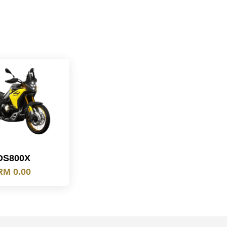
DS800X
RM 0.00