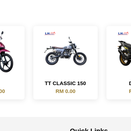
TT CLASSIC 150
00
RM 0.00
Quick Links