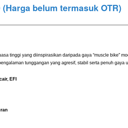
0
(Harga belum termasuk OTR)
rkuasa tinggi yang diinspirasikan daripada gaya “muscle bike
engalaman tunggangan yang agresif, stabil serta penuh gaya 
cair, EFI
uran