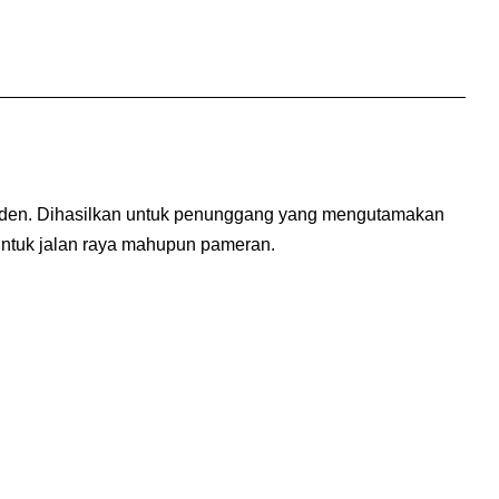
” moden. Dihasilkan untuk penunggang yang mengutamakan
untuk jalan raya mahupun pameran.