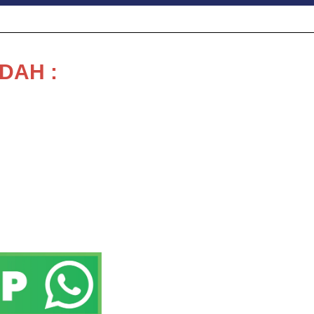
DAH :