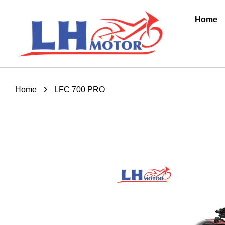
Home
›
Home
LFC 700 PRO