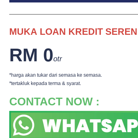
MUKA
LOAN KREDIT SEREN
RM 0
otr
*harga akan tukar dari semasa ke semasa.
*tertakluk kepada terma & syarat.
CONTACT NOW :