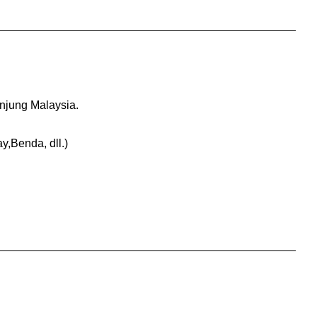
njung Malaysia.
Benda, dll.)