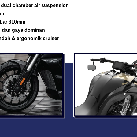
dual-chamber air suspension
en
lebar 310mm
n dan gaya dominan
endah & ergonomik cruiser