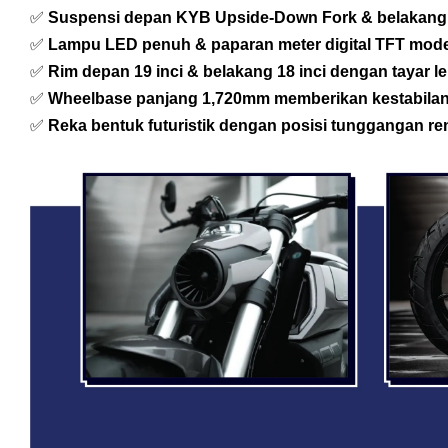
✅
Suspensi depan KYB Upside-Down Fork & belakang 
✅
Lampu LED penuh & paparan meter digital TFT mod
✅
Rim depan 19 inci & belakang 18 inci dengan tayar 
✅
Wheelbase panjang 1,720mm memberikan kestabila
✅
Reka bentuk futuristik dengan posisi tunggangan r