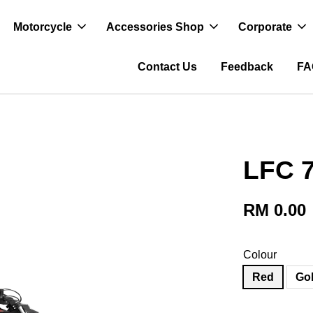
Motorcycle
Accessories Shop
Corporate
Contact Us
Feedback
FA
LFC 
RM 0.00
Colour
Red
Go