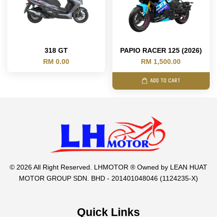
318 GT
PAPIO RACER 125 (2026)
RM 0.00
RM 1,500.00
ADD TO CART
© 2026 All Right Reserved. LHMOTOR ® Owned by LEAN HUAT
MOTOR GROUP SDN. BHD - 201401048046 (1124235-X)
Quick Links