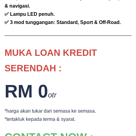
& navigasi.
✅ Lampu LED penuh.
✅ 3 mod tunggangan: Standard, Sport & Off-Road.
MUKA
LOAN KREDIT
SERENDAH :
RM 0
otr
*harga akan tukar dari semasa ke semasa.
*tertakluk kepada terma & syarat.