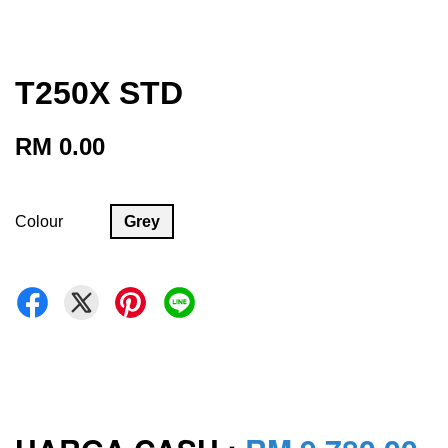
T250X STD
RM 0.00
Colour
Grey