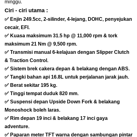
minggu.
Ciri - ciri utama :
✅ Enjin 249.5cc, 2-silinder, 4-lejang, DOHC, penyejukan
cecair, EFI.
✅ Kuasa maksimum 31.5 hp @ 11,000 rpm & tork
maksimum 21 Nm @ 9,500 rpm.
✅ Transmisi manual 6-kelajuan dengan Slipper Clutch
& Traction Control.
✅ Sistem brek cakera depan & belakang dengan ABS.
✅ Tangki bahan api 16.8L untuk perjalanan jarak jauh.
✅ Berat sekitar 195 kg.
✅ Tinggi tempat duduk 820 mm.
✅ Suspensi depan Upside Down Fork & belakang
Monoshock boleh laras.
✅ Rim depan 19 inci & belakang 17 inci gaya
adventure.
✅ Paparan meter TFT warna dengan sambungan pintar