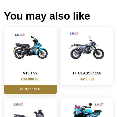
You may also like
V13R V2
TT CLASSIC 150
RM 800.00
RM 0.00
ADD TO CART