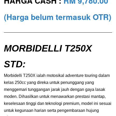
HARGA CASH :
RM 9,78
0.00
(Harga belum termasuk OTR)
MORBIDELLI T250X
STD:
Morbidelli T250X ialah motosikal adventure touring dalam
kelas 250cc yang direka untuk penunggang yang
menggemari tunggangan jarak jauh dengan gaya lasak
moden. Dihasilkan untuk menawarkan prestasi mantap,
keselesaan tinggi dan teknologi premium, model ini sesuai
untuk kegunaan harian serta pengembaraan hujung