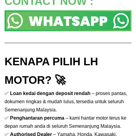
CONTACT NOW :
KENAPA PILIH LH
MOTOR? 🚀
✅
Loan kedai dengan deposit rendah
– proses pantas,
dokumen ringkas & mudah lulus, tersedia untuk seluruh
Semenanjung Malaysia.
✅
Penghantaran percuma
– kami hantar motor terus ke
depan rumah anda di seluruh Semenanjung Malaysia.
✅
Authorised Dealer
– Yamaha, Honda, Kawasaki,