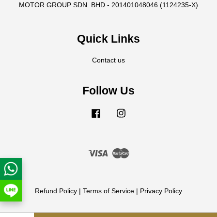
MOTOR GROUP SDN. BHD - 201401048046 (1124235-X)
Quick Links
Contact us
Follow Us
Facebook
Instagram
Visa
Master
Refund Policy
|
Terms of Service
|
Privacy Policy