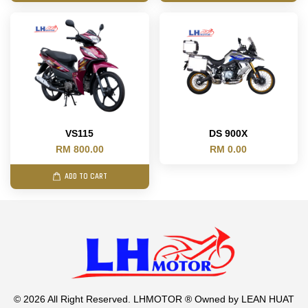
VS115
DS 900X
RM 800.00
RM 0.00
ADD TO CART
© 2026 All Right Reserved. LHMOTOR ® Owned by LEAN HUAT