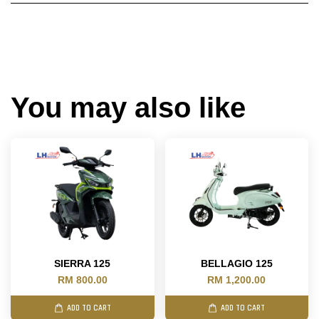
You may also like
SIERRA 125
BELLAGIO 125
RM 800.00
RM 1,200.00
ADD TO CART
ADD TO CART