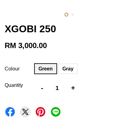
XGOBI 250
RM 3,000.00
Colour
Green
Gray
Quantity
-
+