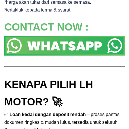
*harga akan tukar dari semasa ke semasa.
*tertakluk kepada terma & syarat.
CONTACT NOW :
KENAPA PILIH LH
MOTOR? 🚀
✅
Loan kedai dengan deposit rendah
– proses pantas,
dokumen ringkas & mudah lulus, tersedia untuk seluruh