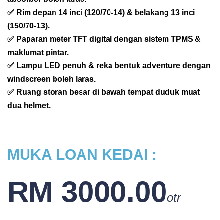
✅ Rim depan 14 inci (120/70-14) & belakang 13 inci
(150/70-13).
✅ Paparan meter TFT digital dengan sistem TPMS &
maklumat pintar.
✅ Lampu LED penuh & reka bentuk adventure dengan
windscreen boleh laras.
✅ Ruang storan besar di bawah tempat duduk muat
dua helmet.
MUKA
LOAN KEDAI :
RM 3000.00
otr