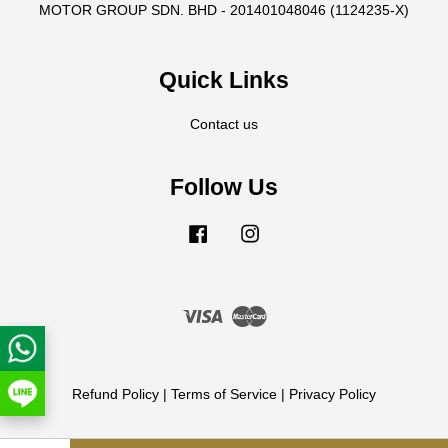
MOTOR GROUP SDN. BHD - 201401048046 (1124235-X)
Quick Links
Contact us
Follow Us
Facebook
Instagram
Visa
Master
Refund Policy
|
Terms of Service
|
Privacy Policy