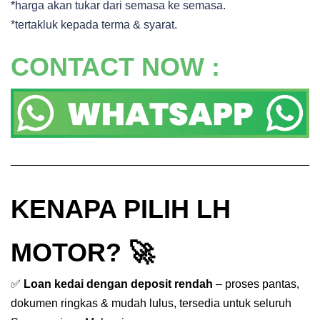
*harga akan tukar dari semasa ke semasa.
*tertakluk kepada terma & syarat.
CONTACT NOW :
KENAPA PILIH LH
MOTOR? 🚀
✅
Loan kedai dengan deposit rendah
– proses pantas,
dokumen ringkas & mudah lulus, tersedia untuk seluruh