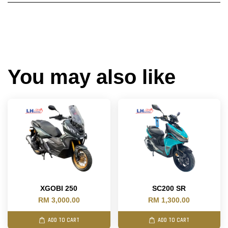
You may also like
XGOBI 250
SC200 SR
RM 3,000.00
RM 1,300.00
ADD TO CART
ADD TO CART