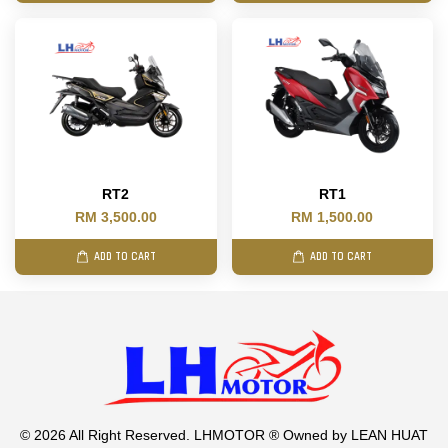
RT2
RT1
RM 3,500.00
RM 1,500.00
ADD TO CART
ADD TO CART
© 2026 All Right Reserved. LHMOTOR ® Owned by LEAN HUAT