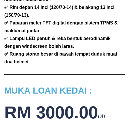
✅ Rim depan 14 inci (120/70-14) & belakang 13 inci
(150/70-13).
✅ Paparan meter TFT digital dengan sistem TPMS &
maklumat pintar.
✅ Lampu LED penuh & reka bentuk aerodinamik
dengan windscreen boleh laras.
✅ Ruang storan besar di bawah tempat duduk muat
dua helmet.
MUKA
LOAN KEDAI :
RM 3000.00
otr