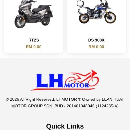
RT2S
DS 900X
RM 0.00
RM 0.00
© 2026 All Right Reserved. LHMOTOR ® Owned by LEAN HUAT
MOTOR GROUP SDN. BHD - 201401048046 (1124235-X)
Quick Links