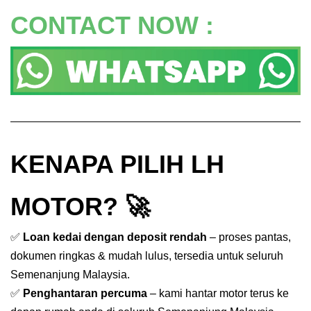
CONTACT NOW :
KENAPA PILIH LH
MOTOR? 🚀
✅
Loan kedai dengan deposit rendah
– proses pantas,
dokumen ringkas & mudah lulus, tersedia untuk seluruh
Semenanjung Malaysia.
✅
Penghantaran percuma
– kami hantar motor terus ke