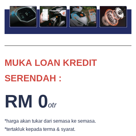
MUKA
LOAN KREDIT
SERENDAH :
RM 0
otr
*harga akan tukar dari semasa ke semasa.
*tertakluk kepada terma & syarat.