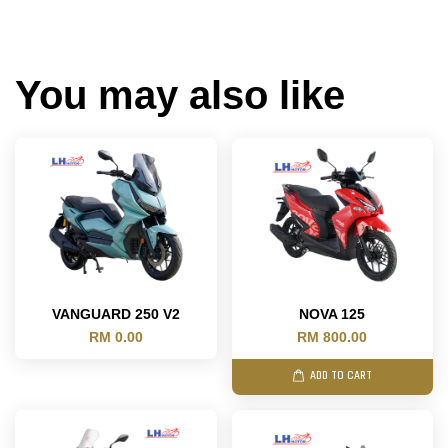
You may also like
VANGUARD 250 V2
NOVA 125
RM 0.00
RM 800.00
ADD TO CART