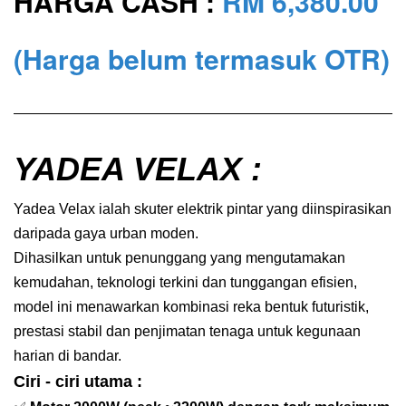
HARGA CASH :
RM 6,380
.00
(Harga belum termasuk OTR)
YADEA VELAX :
Yadea Velax ialah skuter elektrik pintar yang diinspirasikan
daripada gaya urban moden.
Dihasilkan untuk penunggang yang mengutamakan
kemudahan, teknologi terkini dan tunggangan efisien,
model ini menawarkan kombinasi reka bentuk futuristik,
prestasi stabil dan penjimatan tenaga untuk kegunaan
harian di bandar.
Ciri - ciri utama :