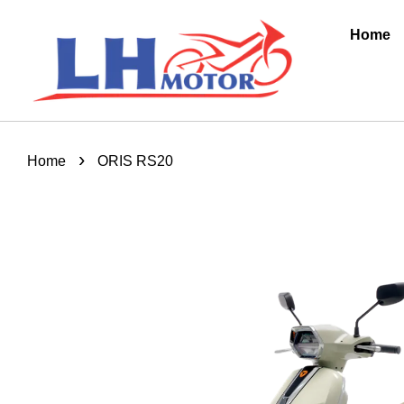
Home
›
Home
ORIS RS20