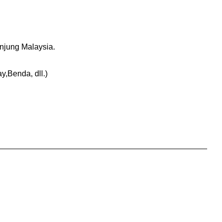
njung Malaysia.
Benda, dll.)