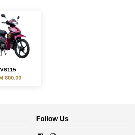
VS115
M 800.00
Follow Us