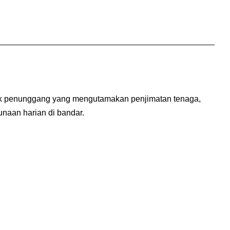
untuk penunggang yang mengutamakan penjimatan tenaga,
unaan harian di bandar.