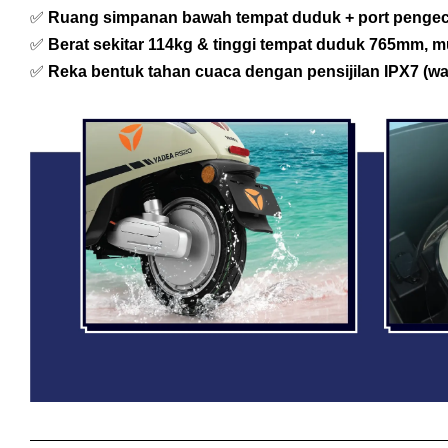
✅
Ruang simpanan bawah tempat duduk + port penge
✅
Berat sekitar 114kg & tinggi tempat duduk 765mm, 
✅
Reka bentuk tahan cuaca dengan pensijilan IPX7 (wat