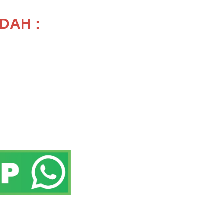
DAH :