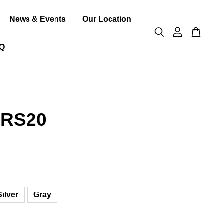
News & Events
Our Location
Q
 RS20
Silver
Gray