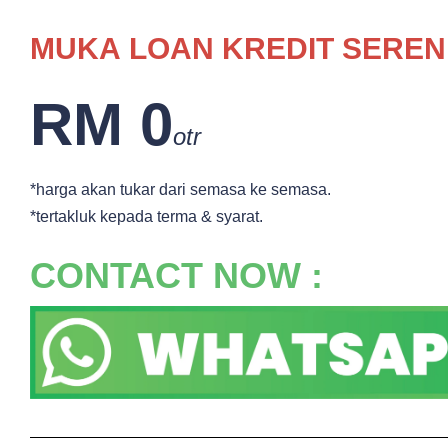
MUKA
LOAN KREDIT SEREN
RM 0
otr
*harga akan tukar dari semasa ke semasa.
*tertakluk kepada terma & syarat.
CONTACT NOW :