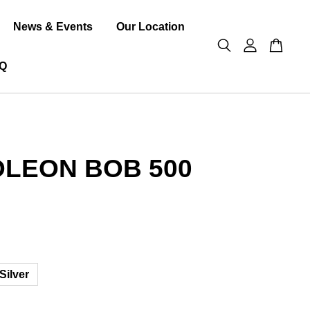
News & Events
Our Location
Q
LEON BOB 500
Silver