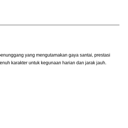
k penunggang yang mengutamakan gaya santai, prestasi
nuh karakter untuk kegunaan harian dan jarak jauh.