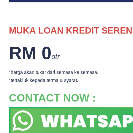
MUKA
LOAN KREDIT SEREN
RM 0
otr
*harga akan tukar dari semasa ke semasa.
*tertakluk kepada terma & syarat.
CONTACT NOW :