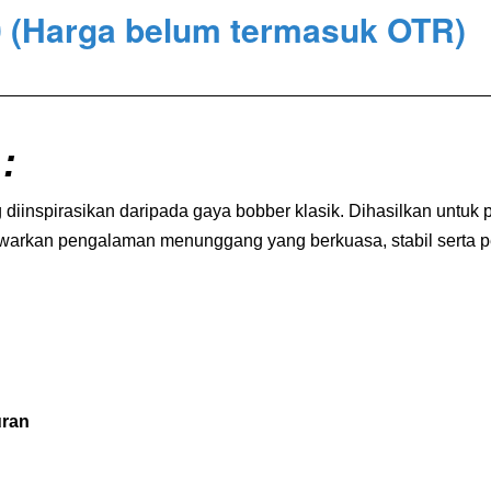
0
(Harga belum termasuk OTR)
:
 diinspirasikan daripada gaya bobber klasik. Dihasilkan untu
warkan pengalaman menunggang yang berkuasa, stabil serta pe
uran