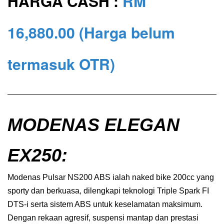
HARGA CASH :
RM
16,880.00
(Harga belum
termasuk OTR)
MODENAS ELEGAN
EX250
:
Modenas Pulsar NS200 ABS ialah naked bike 200cc yang
sporty dan berkuasa, dilengkapi teknologi Triple Spark FI
DTS-i serta sistem ABS untuk keselamatan maksimum.
Dengan rekaan agresif, suspensi mantap dan prestasi