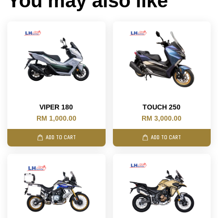
You may also like
VIPER 180
TOUCH 250
RM 1,000.00
RM 3,000.00
ADD TO CART
ADD TO CART