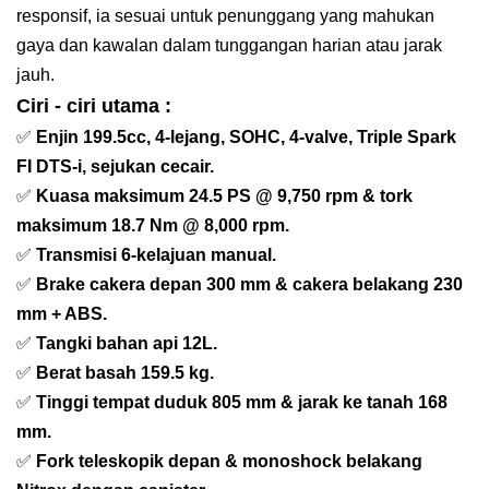
responsif, ia sesuai untuk penunggang yang mahukan
gaya dan kawalan dalam tunggangan harian atau jarak
jauh.
Ciri - ciri utama :
✅
Enjin 199.5cc, 4-lejang, SOHC, 4-valve, Triple Spark
FI DTS-i, sejukan cecair.
✅
Kuasa maksimum 24.5 PS @ 9,750 rpm & tork
maksimum 18.7 Nm @ 8,000 rpm.
✅
Transmisi 6-kelajuan manual.
✅
Brake cakera depan 300 mm & cakera belakang 230
mm + ABS.
✅
Tangki bahan api 12L.
✅
Berat basah 159.5 kg.
✅
Tinggi tempat duduk 805 mm & jarak ke tanah 168
mm.
✅
Fork teleskopik depan & monoshock belakang