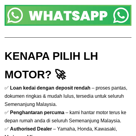
KENAPA PILIH LH
MOTOR? 🚀
✅
Loan kedai dengan deposit rendah
– proses pantas,
dokumen ringkas & mudah lulus, tersedia untuk seluruh
Semenanjung Malaysia.
✅
Penghantaran percuma
– kami hantar motor terus ke
depan rumah anda di seluruh Semenanjung Malaysia.
✅
Authorised Dealer
– Yamaha, Honda, Kawasaki,