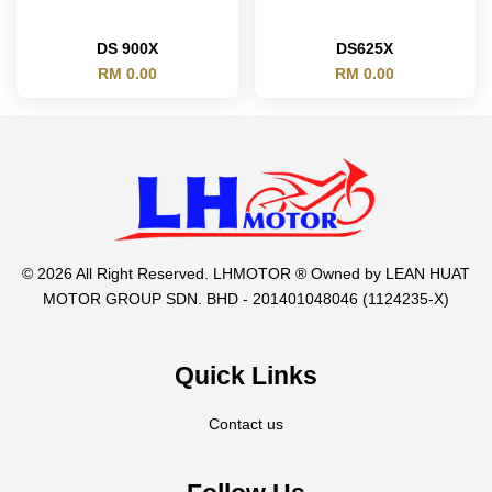
DS 900X
DS625X
RM 0.00
RM 0.00
© 2026 All Right Reserved. LHMOTOR ® Owned by LEAN HUAT
MOTOR GROUP SDN. BHD - 201401048046 (1124235-X)
Quick Links
Contact us