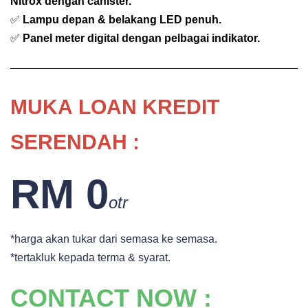
Nitrox dengan canister.
✅
Lampu depan & belakang LED penuh.
✅
Panel meter digital dengan pelbagai indikator.
MUKA
LOAN KREDIT
SERENDAH :
RM 0
otr
*harga akan tukar dari semasa ke semasa.
*tertakluk kepada terma & syarat.
CONTACT NOW :