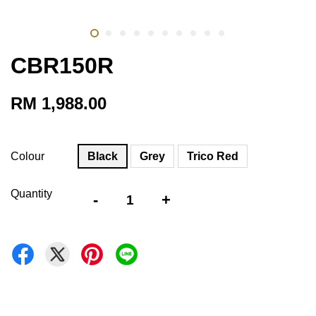
CBR150R
RM 1,988.00
Colour
Black
Grey
Trico Red
Quantity
-
+