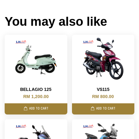
You may also like
BELLAGIO 125
VS115
RM 1,200.00
RM 800.00
ADD TO CART
ADD TO CART