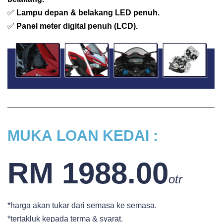
✅
Lampu depan & belakang LED penuh.
✅
Panel meter digital penuh (LCD).
MUKA
LOAN KEDAI :
RM 1988.00
otr
*harga akan tukar dari semasa ke semasa.
*tertakluk kepada terma & syarat.