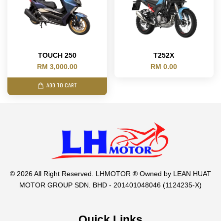
TOUCH 250
T252X
RM 3,000.00
RM 0.00
ADD TO CART
© 2026 All Right Reserved. LHMOTOR ® Owned by LEAN HUAT
MOTOR GROUP SDN. BHD - 201401048046 (1124235-X)
Quick Links