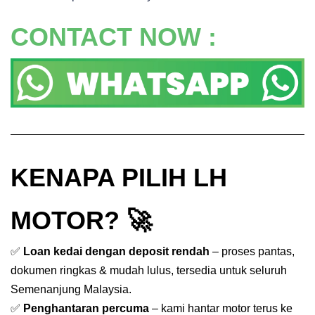
CONTACT NOW :
KENAPA PILIH LH
MOTOR? 🚀
✅
Loan kedai dengan deposit rendah
– proses pantas,
dokumen ringkas & mudah lulus, tersedia untuk seluruh
Semenanjung Malaysia.
✅
Penghantaran percuma
– kami hantar motor terus ke