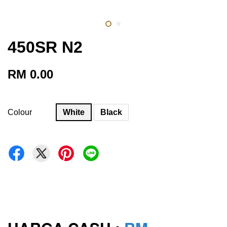
450SR N2
RM 0.00
Colour
White
Black