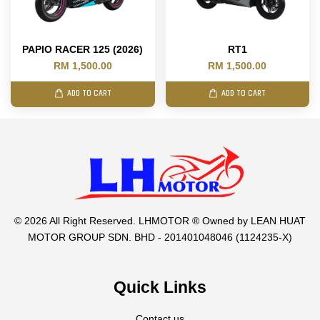
PAPIO RACER 125 (2026)
RT1
RM 1,500.00
RM 1,500.00
ADD TO CART
ADD TO CART
© 2026 All Right Reserved. LHMOTOR ® Owned by LEAN HUAT
MOTOR GROUP SDN. BHD - 201401048046 (1124235-X)
Quick Links
Contact us