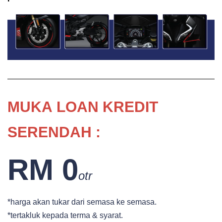
MUKA
LOAN KREDIT
SERENDAH :
RM 0
otr
*harga akan tukar dari semasa ke semasa.
*tertakluk kepada terma & syarat.