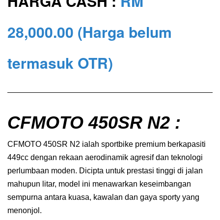
HARGA CASH :
RM
28,000
.00
(Harga belum
termasuk OTR)
CFMOTO 450SR N2 :
CFMOTO 450SR N2 ialah sportbike premium berkapasiti
449cc dengan rekaan aerodinamik agresif dan teknologi
perlumbaan moden. Dicipta untuk prestasi tinggi di jalan
mahupun litar, model ini menawarkan keseimbangan
sempurna antara kuasa, kawalan dan gaya sporty yang
menonjol.