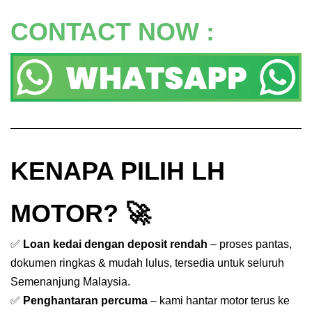
CONTACT NOW :
KENAPA PILIH LH
MOTOR? 🚀
✅
Loan kedai dengan deposit rendah
– proses pantas,
dokumen ringkas & mudah lulus, tersedia untuk seluruh
Semenanjung Malaysia.
✅
Penghantaran percuma
– kami hantar motor terus ke