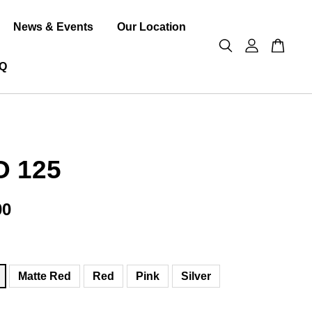
News & Events
Our Location
Q
O 125
00
Matte Red
Red
Pink
Silver