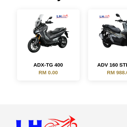
ADX-TG 400
ADV 160 ST
RM 0.00
RM 988.