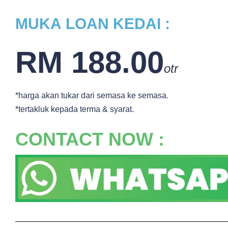
MUKA
LOAN KEDAI :
RM 188.00
otr
*harga akan tukar dari semasa ke semasa.
*tertakluk kepada terma & syarat.
CONTACT NOW :