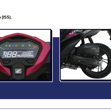
(ISS).