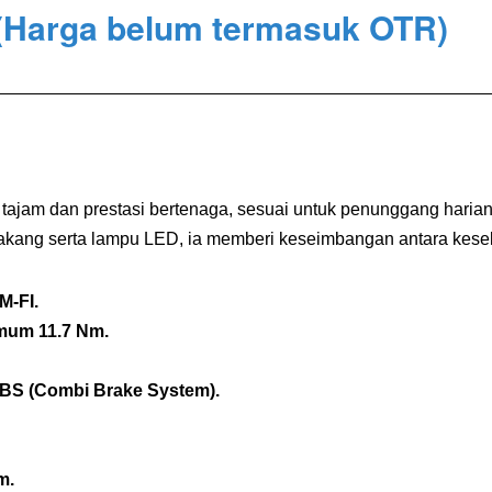
(Harga belum termasuk OTR)
 tajam dan prestasi bertenaga, sesuai untuk penunggang hari
elakang serta lampu LED, ia memberi keseimbangan antara kes
M-FI.
mum 11.7 Nm.
BS (Combi Brake System).
m.