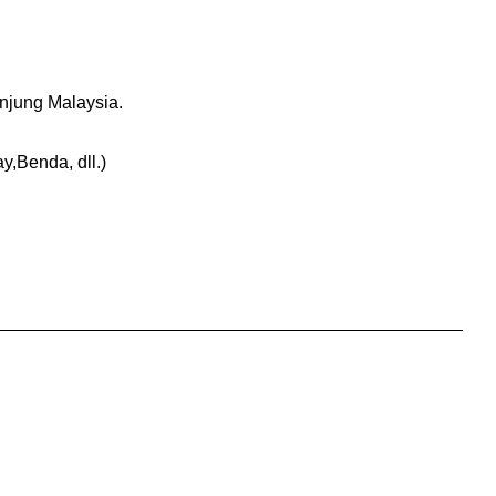
njung Malaysia.
Benda, dll.)