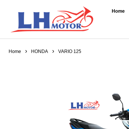
Home
›
›
Home
HONDA
VARIO 125