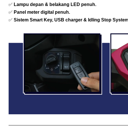
✅
Lampu depan & belakang LED penuh.
✅
Panel meter digital penuh.
✅
Sistem Smart Key, USB charger & Idling Stop System 