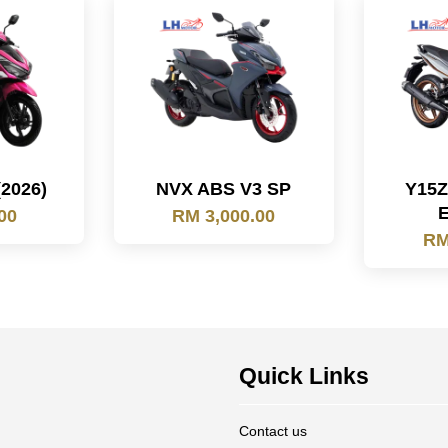
(2026)
NVX ABS V3 SP
Y15
00
RM 3,000.00
RM
Quick Links
Contact us