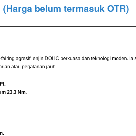
0
(Harga belum termasuk OTR)
-fairing agresif, enjin DOHC berkuasa dan teknologi moden. 
rian atau perjalanan jauh.
FI.
um 23.3 Nm.
m.