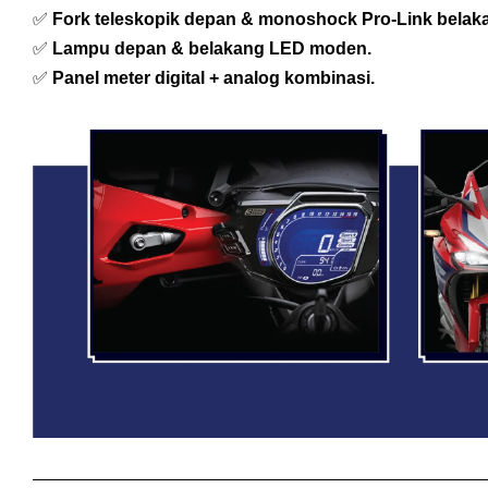
✅
Fork teleskopik depan & monoshock Pro-Link belak
✅
Lampu depan & belakang LED moden.
✅
Panel meter digital + analog kombinasi.