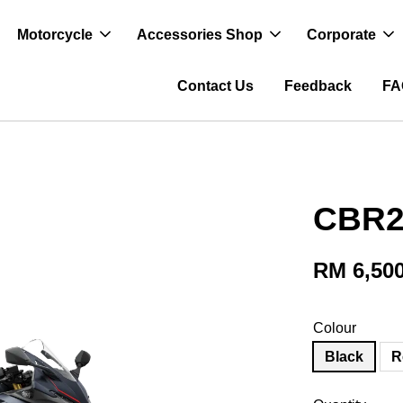
Motorcycle
Accessories Shop
Corporate
Contact Us
Feedback
FA
CBR2
RM 6,500
Colour
Black
R