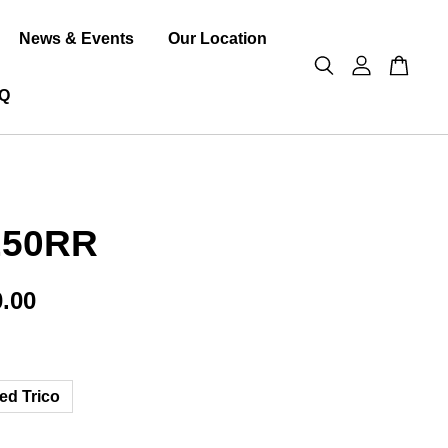
News & Events
Our Location
Q
50RR
.00
ed Trico