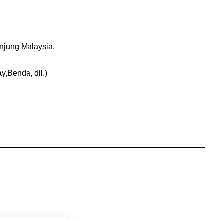
njung Malaysia.
Benda, dll.)