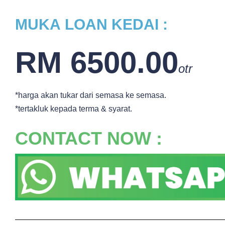
MUKA
LOAN KEDAI :
RM 6500.00
otr
*harga akan tukar dari semasa ke semasa.
*tertakluk kepada terma & syarat.
CONTACT NOW :