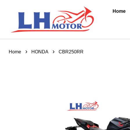
Home
›
›
Home
HONDA
CBR250RR